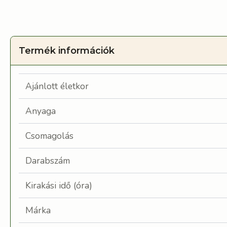
Termék információk
Ajánlott életkor
Anyaga
Csomagolás
Darabszám
Kirakási idő (óra)
Márka