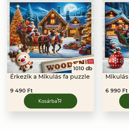
1010 db
Érkezik a Mikulás fa puzzle
Mikulás
9 490
Ft
6 990
Ft
Kosárba