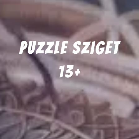
Puzzle Sziget
13+