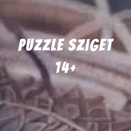
Puzzle Sziget
14+