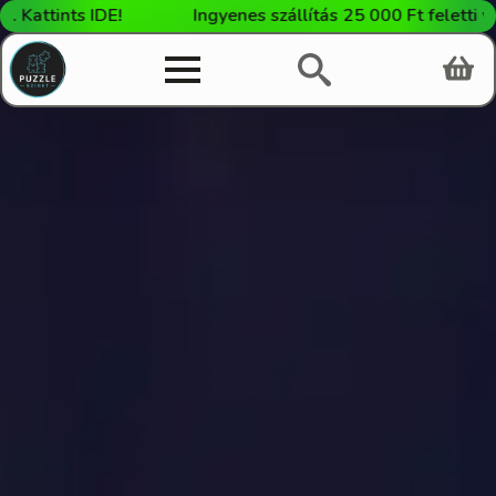
DE!
Ingyenes szállítás 25 000 Ft feletti vásárlás eset