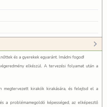
nőttek és a gyerekek egyaránt. Imádni fogod!
 végeredmény elkészül. A tervezési folyamat után a
megtervezett kirakók kirakására, és felejtsd el a
ád és a problémamegoldó képességed, az elképesztő