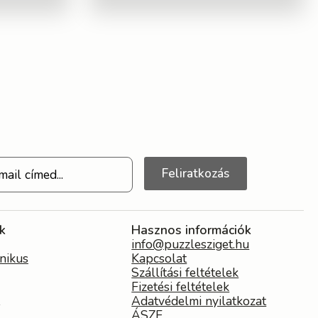
Feliratkozás
k
Hasznos információk
info@puzzlesziget.hu
nikus
Kapcsolat
Szállítási feltételek
Fizetési feltételek
Adatvédelmi nyilatkozat
ÁSZF