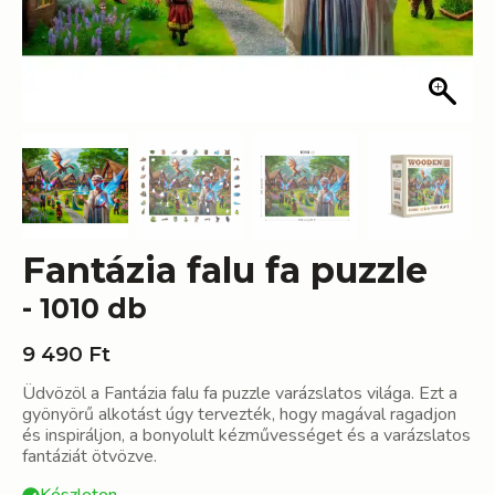
Fantázia falu fa puzzle
- 1010 db
9 490
Ft
Üdvözöl a Fantázia falu fa puzzle varázslatos világa. Ezt a
gyönyörű alkotást úgy tervezték, hogy magával ragadjon
és inspiráljon, a bonyolult kézművességet és a varázslatos
fantáziát ötvözve.