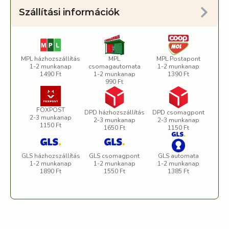
Szállítási információk
MPL házhozszállítás
MPL
MPL Postapont
1-2 munkanap
csomagautomata
1-2 munkanap
1490 Ft
1-2 munkanap
1390 Ft
990 Ft
FOXPOST
DPD házhozszállítás
DPD csomagpont
2-3 munkanap
2-3 munkanap
2-3 munkanap
1150 Ft
1650 Ft
1150 Ft
GLS házhozszállítás
GLS csomagpont
GLS automata
1-2 munkanap
1-2 munkanap
1-2 munkanap
1890 Ft
1550 Ft
1385 Ft