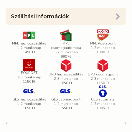
Szállítási információk
MPL házhozszállítás
MPL
MPL Postapont
1-2 munkanap
csomagautomata
1-2 munkanap
1490 Ft
1-2 munkanap
1390 Ft
990 Ft
FOXPOST
DPD házhozszállítás
DPD csomagpont
2-3 munkanap
2-3 munkanap
2-3 munkanap
1150 Ft
1650 Ft
1150 Ft
GLS házhozszállítás
GLS csomagpont
GLS automata
1-2 munkanap
1-2 munkanap
1-2 munkanap
1890 Ft
1550 Ft
1385 Ft