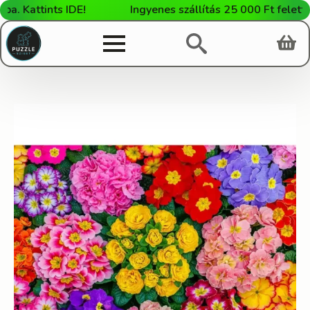
Kattints IDE!
Ingyenes szállítás 25 000 Ft feletti vá