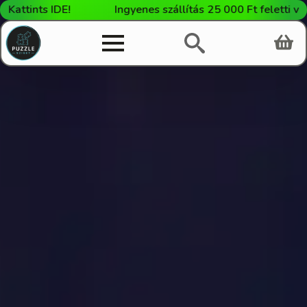
E!
Ingyenes szállítás 25 000 Ft feletti vásárlás eseté