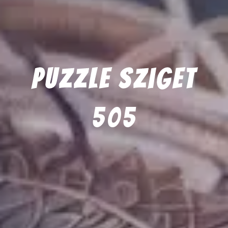
Puzzle Sziget
505