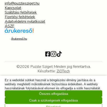
info@puzzlesziget.hu
Kapcsolat
Szállítási feltételek
Fizetési feltételek
Adatvédelmi nyilatkozat
ÁSZF
Árukereső.hu
©2026 Puzzle Sziget Minden jog fenntartva.
Készítette:
ZiDTech
Ez a weboldal sütiket használ a böngészési élmény javítása és a
webhely megfelelő működésének biztosítása érdekében. A webhely
használatának folytatásával elismeri és elfogadja a sütik használatát.
Összes elfogadása
Csak a szükségesek elfogadása