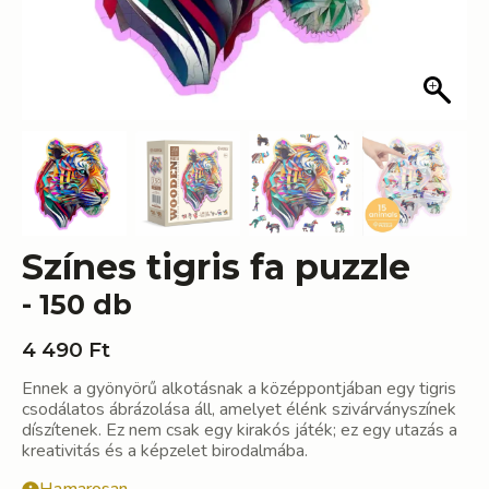
Színes tigris fa puzzle
- 150 db
4 490
Ft
Ennek a gyönyörű alkotásnak a középpontjában egy tigris
csodálatos ábrázolása áll, amelyet élénk szivárványszínek
díszítenek. Ez nem csak egy kirakós játék; ez egy utazás a
kreativitás és a képzelet birodalmába.