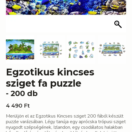
Egzotikus kincses
sziget fa puzzle
- 200 db
4 490
Ft
Merüljön el az Egzotikus Kincses sziget 200 fából készült
puzzle varázsában. Légy tanúja egy aprócska trópusi sziget
nyugodt szépségének, Izlandon, egy csodálatos halakban