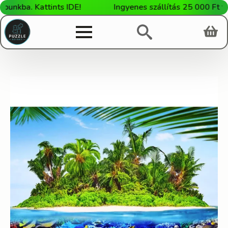
kba. Kattints IDE!
Ingyenes szállítás 25 000 Ft fele