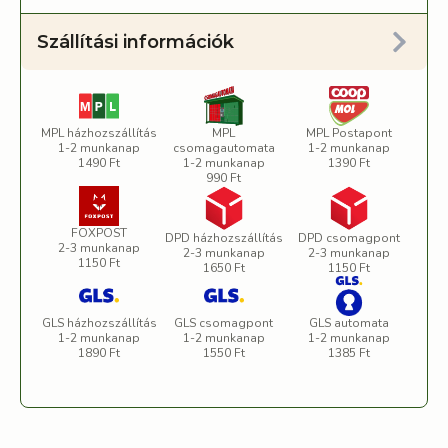
Szállítási információk
MPL házhozszállítás
MPL
MPL Postapont
1-2 munkanap
csomagautomata
1-2 munkanap
1490 Ft
1-2 munkanap
1390 Ft
990 Ft
FOXPOST
DPD házhozszállítás
DPD csomagpont
2-3 munkanap
2-3 munkanap
2-3 munkanap
1150 Ft
1650 Ft
1150 Ft
GLS házhozszállítás
GLS csomagpont
GLS automata
1-2 munkanap
1-2 munkanap
1-2 munkanap
1890 Ft
1550 Ft
1385 Ft