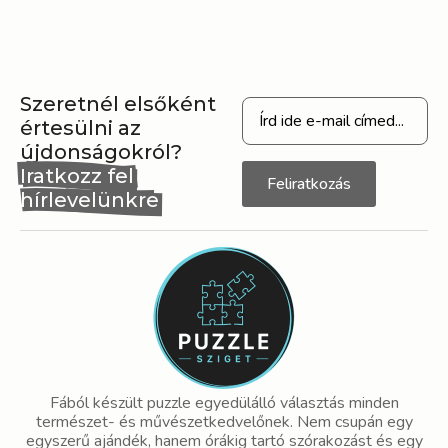
Szeretnél elsőként
értesülni az
újdonságokról?
Iratkozz fel
Feliratkozás
hírlevelünkre
Fából készült puzzle egyedülálló választás minden
természet- és művészetkedvelőnek. Nem csupán egy
egyszerű ajándék, hanem órákig tartó szórakozást és egy