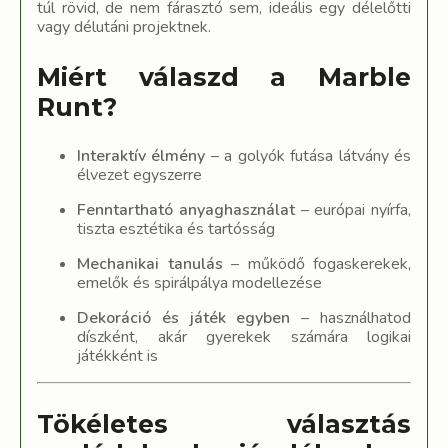
túl rövid, de nem fárasztó sem, ideális egy délelőtti
vagy délutáni projektnek.
Miért válaszd a Marble
Runt?
Interaktív élmény
– a golyók futása látvány és
élvezet egyszerre
Fenntartható anyaghasználat
– európai nyírfa,
tiszta esztétika és tartósság
Mechanikai tanulás
– működő fogaskerekek,
emelők és spirálpálya modellezése
Dekoráció és játék egyben
– használhatod
díszként, akár gyerekek számára logikai
játékként is
Tökéletes választás