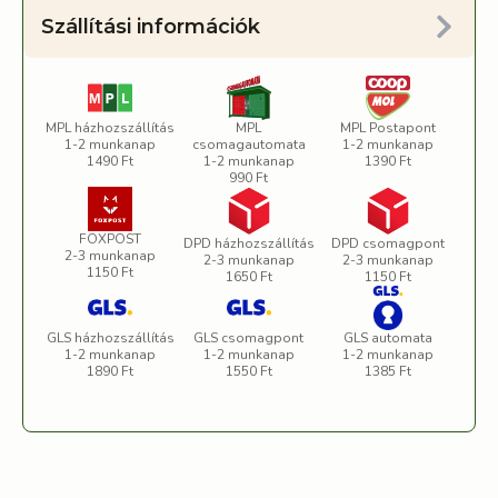
Szállítási információk
MPL házhozszállítás
MPL
MPL Postapont
1-2 munkanap
csomagautomata
1-2 munkanap
1490 Ft
1-2 munkanap
1390 Ft
990 Ft
FOXPOST
DPD házhozszállítás
DPD csomagpont
2-3 munkanap
2-3 munkanap
2-3 munkanap
1150 Ft
1650 Ft
1150 Ft
GLS házhozszállítás
GLS csomagpont
GLS automata
1-2 munkanap
1-2 munkanap
1-2 munkanap
1890 Ft
1550 Ft
1385 Ft