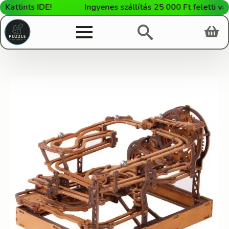
tints IDE!
Ingyenes szállítás 25 000 Ft feletti vásárl