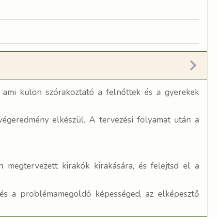
 ami külön szórakoztató a felnőttek és a gyerekek
 végeredmény elkészül. A tervezési folyamat után a
megtervezett kirakók kirakására, és felejtsd el a
ád és a problémamegoldó képességed, az elképesztő