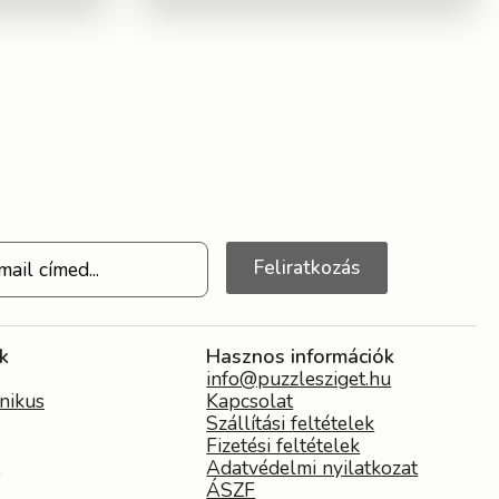
Feliratkozás
k
Hasznos információk
info@puzzlesziget.hu
nikus
Kapcsolat
Szállítási feltételek
Fizetési feltételek
Adatvédelmi nyilatkozat
ÁSZF