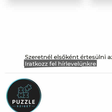
Szeretnél elsőként értesülni 
Iratkozz fel hírlevelünkre