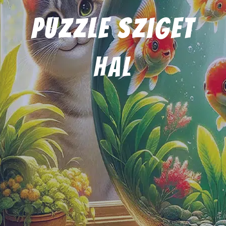
Puzzle Sziget
hal