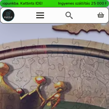
ba. Kattints IDE!
Ingyenes szállítás 25 000 Ft felett