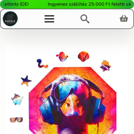
ints IDE!
Ingyenes szállítás 25 000 Ft feletti vásárl