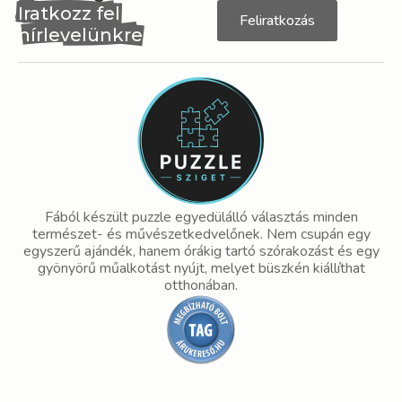
Iratkozz fel
Feliratkozás
hírlevelünkre
Fából készült puzzle egyedülálló választás minden
természet- és művészetkedvelőnek. Nem csupán egy
egyszerű ajándék, hanem órákig tartó szórakozást és egy
gyönyörű műalkotást nyújt, melyet büszkén kiállíthat
otthonában.