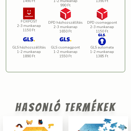
1490 Ft
1-2 munkanap
1390 Ft
990 Ft
FOXPOST
DPD házhozszállítás
DPD csomagpont
2-3 munkanap
2-3 munkanap
2-3 munkanap
1150 Ft
1650 Ft
1150 Ft
GLS házhozszállítás
GLS csomagpont
GLS automata
1-2 munkanap
1-2 munkanap
1-2 munkanap
1890 Ft
1550 Ft
1385 Ft
Hasonló termékek