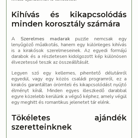
Kihívás és kikapcsolódás
minden korosztály számára
A
Szerelmes madarak
puzzle nemcsak egy
lenyűgöző műalkotás, hanem egy különleges kihívás
is a kirakósok szerelmeseinek. Az egyedi formájú
darabok és a részletesen kidolgozott kép különösen
élvezetessé teszik az összeállítását.
Legyen szó egy kellemes, pihentető délutánról
egyedül, vagy egy közös családi programról, ez a
kirakós garantáltan örömteli és kikapcsolódást nyújtó
élményt kínál. Minden egyes illeszkedő darabbal
egyre közelebb kerülünk a végső képhez, amely végül
egy meghitt és romantikus jelenetet tár elénk.
Tökéletes ajándék
szeretteinknek