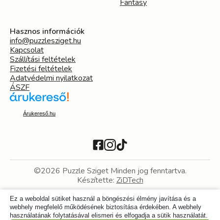
Fantasy
Hasznos információk
info@puzzlesziget.hu
Kapcsolat
Szállítási feltételek
Fizetési feltételek
Adatvédelmi nyilatkozat
ÁSZF
Árukereső.hu
©2026 Puzzle Sziget Minden jog fenntartva.
Készítette:
ZiDTech
Ez a weboldal sütiket használ a böngészési élmény javítása és a
webhely megfelelő működésének biztosítása érdekében. A webhely
használatának folytatásával elismeri és elfogadja a sütik használatát.