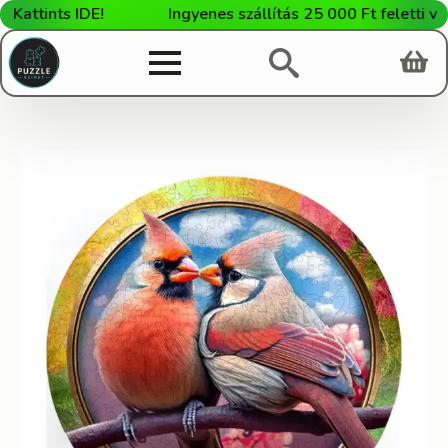
ints IDE!
Ingyenes szállítás 25 000 Ft feletti vásárl