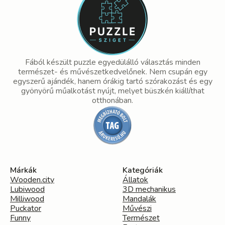
Fából készült puzzle egyedülálló választás minden
természet- és művészetkedvelőnek. Nem csupán egy
egyszerű ajándék, hanem órákig tartó szórakozást és egy
gyönyörű műalkotást nyújt, melyet büszkén kiállíthat
otthonában.
Márkák
Kategóriák
Wooden.city
Állatok
Lubiwood
3D mechanikus
Milliwood
Mandalák
Puckator
Művészi
Funny
Természet