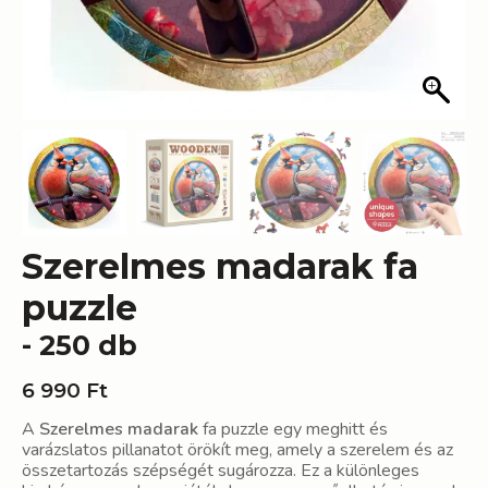
Szerelmes madarak fa
puzzle
- 250 db
6 990
Ft
A
Szerelmes madarak
fa puzzle egy meghitt és
varázslatos pillanatot örökít meg, amely a szerelem és az
összetartozás szépségét sugározza. Ez a különleges