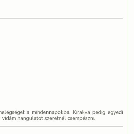
 melegséget a mindennapokba. Kirakva pedig egyedi
s vidám hangulatot szeretnél csempészni.