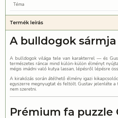
Téma
Termék leírás
A bulldogok sármja
A bulldogok világa tele van karakterrel — és Gust
természetes ráncai mind külön-külön élményt nyújta
mégis imádni való kutya lassan, lépésről lépésre öss
A kirakózás során átélhető élmény igazi kikapcsolód
egyszerre megnyugtat és feltölt. Gustav jelenléte a
nem szeretni.
Prémium fa puzzle 