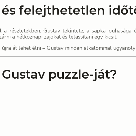
és felejthetetlen időt
 a részletekben: Gustav tekintete, a sapka puhasága 
rni a hétköznapi zajokat és lelassítani egy kicsit.
s újra át lehet élni – Gustav minden alkalommal ugyanolya
Gustav puzzle-ját?