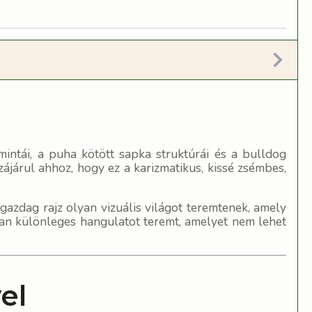
intái, a puha kötött sapka struktúrái és a bulldog
járul ahhoz, hogy ez a karizmatikus, kissé zsémbes,
gazdag rajz olyan vizuális világot teremtenek, amely
lyan különleges hangulatot teremt, amelyet nem lehet
el