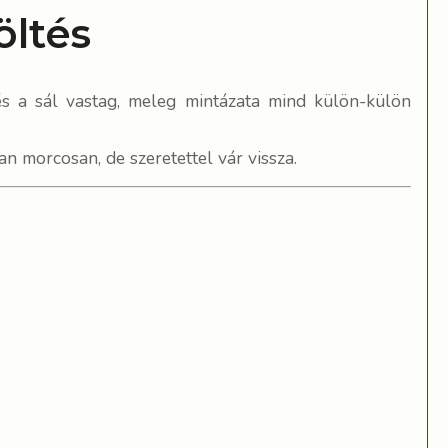
öltés
és a sál vastag, meleg mintázata mind külön-külön
n morcosan, de szeretettel vár vissza.