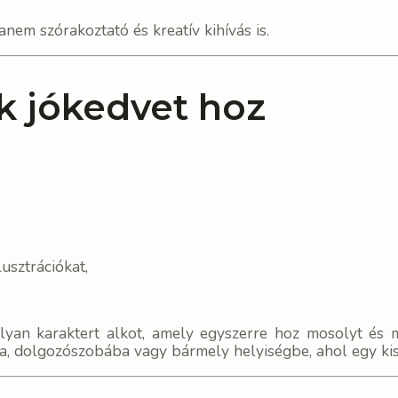
nem szórakoztató és kreatív kihívás is.
k jókedvet hoz
usztrációkat,
lyan karaktert alkot, amely egyszerre hoz mosolyt és
ba, dolgozószobába vagy bármely helyiségbe, ahol egy ki