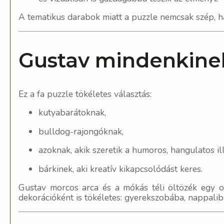
A tematikus darabok miatt a puzzle nemcsak szép, ha
Gustav mindenkine
Ez a fa puzzle tökéletes választás:
kutyabarátoknak,
bulldog-rajongóknak,
azoknak, akik szeretik a humoros, hangulatos ill
bárkinek, aki kreatív kikapcsolódást keres.
Gustav morcos arca és a mókás téli öltözék egy o
dekorációként is tökéletes: gyerekszobába, nappali