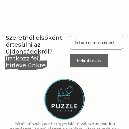
Szeretnél elsőként
értesülni az
újdonságokról?
Iratkozz fel
Feliratkozás
hírlevelünkre
Fából készült puzzle egyedülálló választás minden