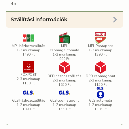
4o
Szállítási információk
MPL házhozszállítás
MPL
MPL Postapont
1-2 munkanap
csomagautomata
1-2 munkanap
1490 Ft
1-2 munkanap
1390 Ft
990 Ft
FOXPOST
DPD házhozszállítás
DPD csomagpont
2-3 munkanap
2-3 munkanap
2-3 munkanap
1150 Ft
1650 Ft
1150 Ft
GLS házhozszállítás
GLS csomagpont
GLS automata
1-2 munkanap
1-2 munkanap
1-2 munkanap
1890 Ft
1550 Ft
1385 Ft