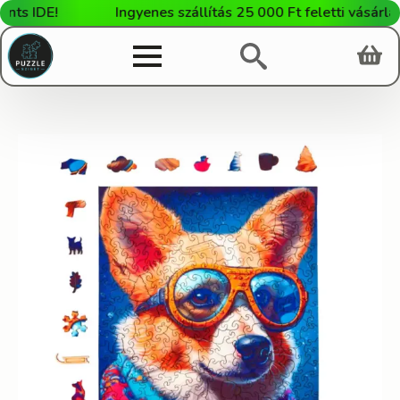
 IDE!
Ingyenes szállítás 25 000 Ft feletti vásárlás es