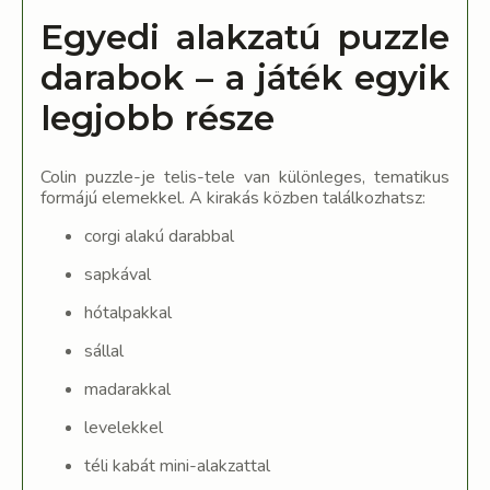
Egyedi alakzatú puzzle
darabok – a játék egyik
legjobb része
Colin puzzle-je telis-tele van különleges, tematikus
formájú elemekkel. A kirakás közben találkozhatsz:
corgi alakú darabbal
sapkával
hótalpakkal
sállal
madarakkal
levelekkel
téli kabát mini-alakzattal