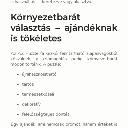
is használják — keretezve vagy akasztva.
Környezetbarát
választás – ajándéknak
is tökéletes
Az AZ Puzzle fa kirakói fenntartható alapanyagokból
készülnek, a csomagolás pedig környezetbarát
módon történik. A puzzle:
újrahasznosítható
tartós
természetközeli
dekoratív
felelősségteljes döntés
Egy ajándék, ami nemcsak örömöt, hanem értéket is