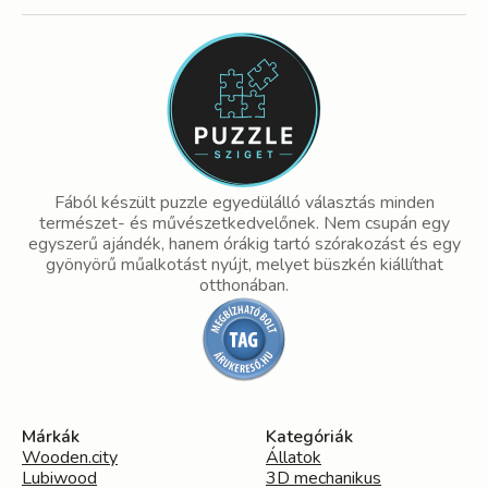
Fából készült puzzle egyedülálló választás minden
természet- és művészetkedvelőnek. Nem csupán egy
egyszerű ajándék, hanem órákig tartó szórakozást és egy
gyönyörű műalkotást nyújt, melyet büszkén kiállíthat
otthonában.
Márkák
Kategóriák
Wooden.city
Állatok
Lubiwood
3D mechanikus