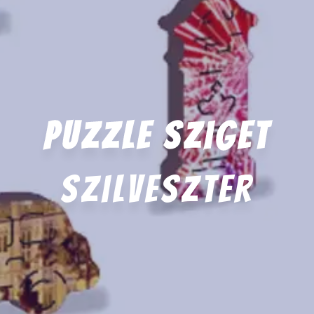
Puzzle Sziget
Szilveszter