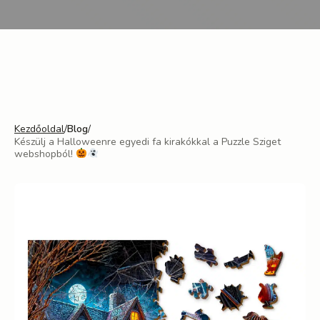
Kezdőoldal
/
Blog
/
Készülj a Halloweenre egyedi fa kirakókkal a Puzzle Sziget
webshopból!