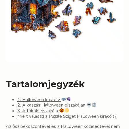
Tartalomjegyzék
1. Halloween kastély
2. A kaszás Halloween éjszakáján
3. A tökök éjszakája
Miért válaszd a Puzzle Sziget Halloween kirakóit?
Az ősz beköszöntével és a Halloween közeledtével nem