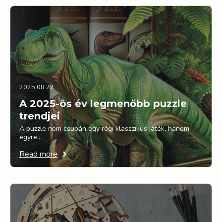
2025.08.22.
A 2025-ös év legmenőbb puzzle
trendjei
A puzzle nem csupán egy régi klasszikus játék, hanem
egyre…
Read more