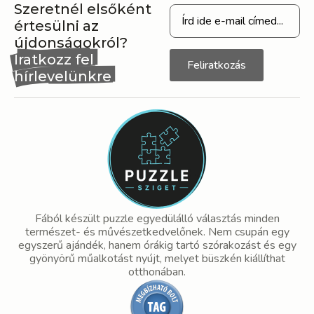
Szeretnél elsőként
értesülni az
újdonságokról?
Iratkozz fel
Feliratkozás
hírlevelünkre
Fából készült puzzle egyedülálló választás minden
természet- és művészetkedvelőnek. Nem csupán egy
egyszerű ajándék, hanem órákig tartó szórakozást és egy
gyönyörű műalkotást nyújt, melyet büszkén kiállíthat
otthonában.