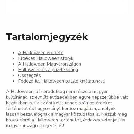
Tartalomjegyzék
A Halloween eredete
Érdekes Halloween storyk
A Halloween Magyarországon
Halloween és a puzzle világa
Összegzés
Fedezd fel Halloween puzzle kínálatunkat!
A Halloween, bár eredetileg nem része a magyar
kultúrának, az elmúlt évtizedekben egyre népszerűbbé vált
hazánkban is. Ez az ősi kelta ünnep számos érdekes
történetet és hagyományt hordoz magában, amelyek
lassan beszivárognak a magyar köztudatba is. Nézzük meg
közelebbről a Halloween történetét, érdekes sztorijait és
magyarországi elterjedését!