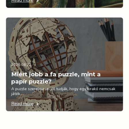
Read more
2025.08.22.
Miért jobb a fa puzzle, mint a
papír puzzle?
A puzzle szerelmesei jól tudják, hogy egy kirakó nemcsak
játék,…
Read more