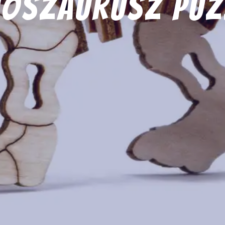
noszaurusz puz