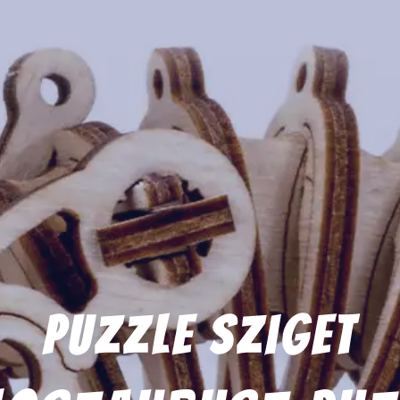
Puzzle Sziget