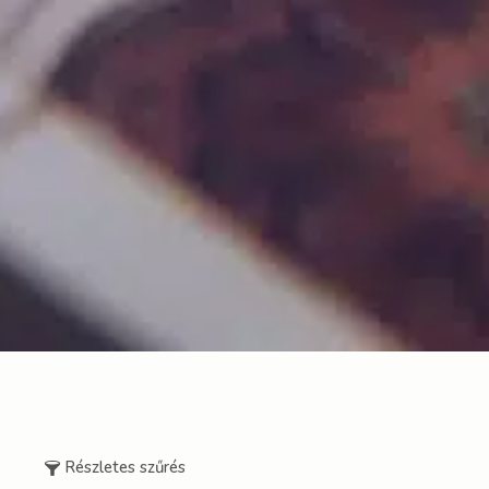
Részletes szűrés